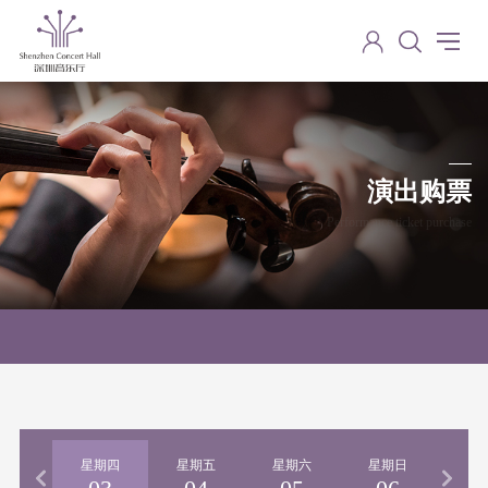
演出购票
Performance ticket purchase
期三
星期四
星期五
星期六
星期日
星