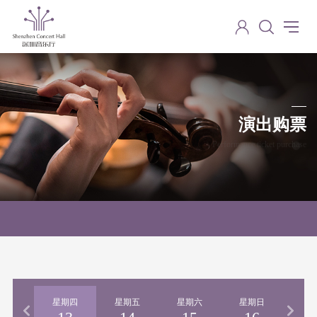
演出购票
Performance ticket purchase
期三
星期四
星期五
星期六
星期日
星