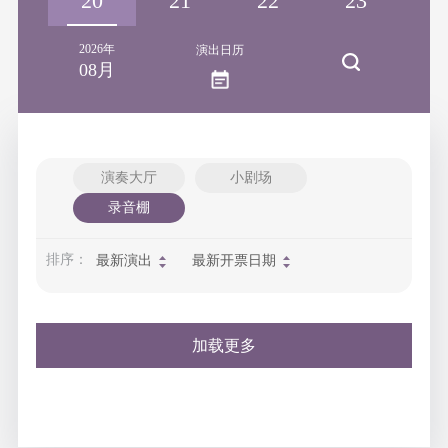
19
20
21
22
23
2
2026年
演出日历
08月
演奏大厅
小剧场
录音棚
排序：
最新演出
最新开票日期
加载更多