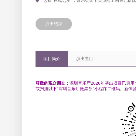
选择“在线选座”，喜乐会金卡会员网上购票九折
演出结束
项目简介
演出曲目
尊敬的观众朋友：
深圳音乐厅2026年演出项目已启
或
扫描以下“深圳音乐厅微票务”小程序二维码。新体