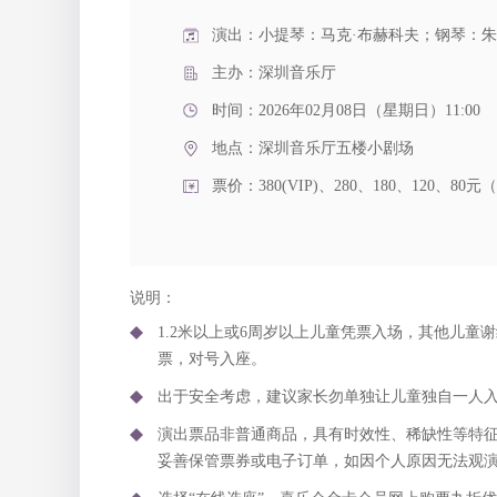
演出：小提琴：马克·布赫科夫；钢琴：朱
主办：深圳音乐厅
时间：2026年02月08日（星期日）11:00
地点：
深圳音乐厅五楼小剧场
票价：380(VIP)、280、180、12
说明：
1.2米以上或6周岁以上儿童凭票入场，其他儿童谢
票，对号入座。
出于安全考虑，建议家长勿单独让儿童独自一人
演出票品非普通商品，具有时效性、稀缺性等特
妥善保管票券或电子订单，如因个人原因无法观