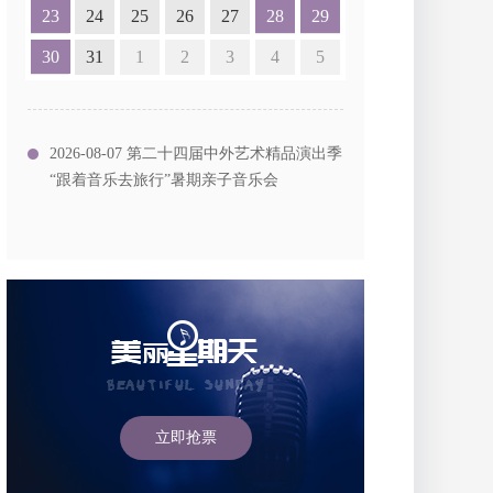
23
24
25
26
27
28
29
30
31
1
2
3
4
5
2026-08-07 第二十四届中外艺术精品演出季
“跟着音乐去旅行”暑期亲子音乐会
立即抢票