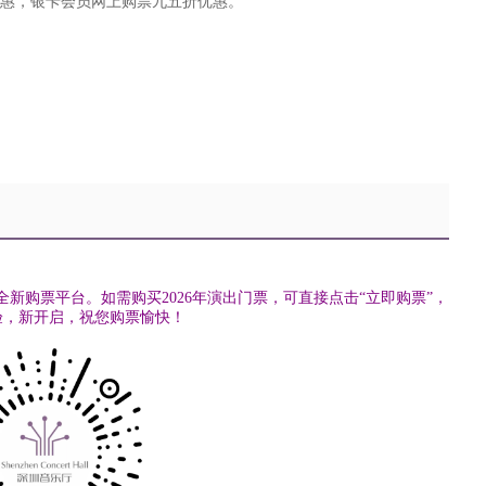
优惠，银卡会员网上购票九五折优惠。
用全新购票平台。
如需购买2026年演出门票，可
直接点击“立即购票”，
验，新开启，祝您购票愉快！