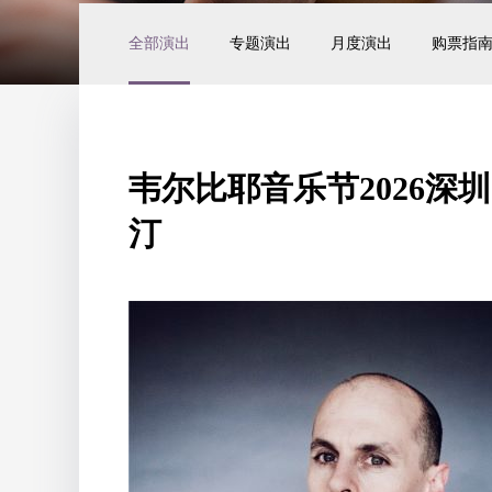
全部演出
专题演出
月度演出
购票指
韦尔比耶音乐节2026深
汀