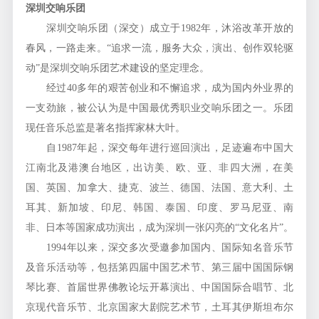
深圳交响乐团
深圳交响乐团（深交）成立于1982年，沐浴改革开放的
春风，一路走来。“追求一流，服务大众，演出、创作双轮驱
动”是深圳交响乐团艺术建设的坚定理念。
经过40多年的艰苦创业和不懈追求，成为国内外业界的
一支劲旅，被公认为是中国最优秀职业交响乐团之一。乐团
现任音乐总监是著名指挥家林大叶。
自1987年起，深交每年进行巡回演出，足迹遍布中国大
江南北及港澳台地区，出访美、欧、亚、非四大洲，在美
国、英国、加拿大、捷克、波兰、德国、法国、意大利、土
耳其、新加坡、印尼、韩国、泰国、印度、罗马尼亚、南
非、日本等国家成功演出，成为深圳一张闪亮的“文化名片”。
1994年以来，深交多次受邀参加国内、国际知名音乐节
及音乐活动等，包括第四届中国艺术节、第三届中国国际钢
琴比赛、首届世界佛教论坛开幕演出、中国国际合唱节、北
京现代音乐节、北京国家大剧院艺术节，土耳其伊斯坦布尔