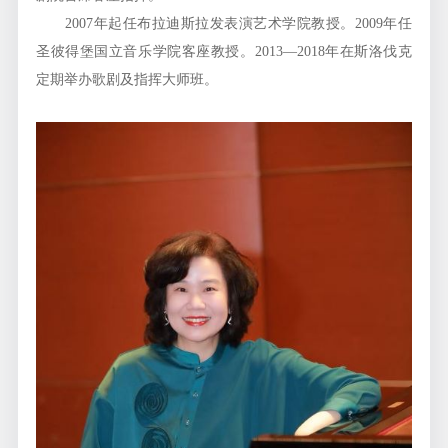
2007年起任布拉迪斯拉发表演艺术学院教授。2009年任
圣彼得堡国立音乐学院客座教授。2013—2018年在斯洛伐克
定期举办歌剧及指挥大师班。