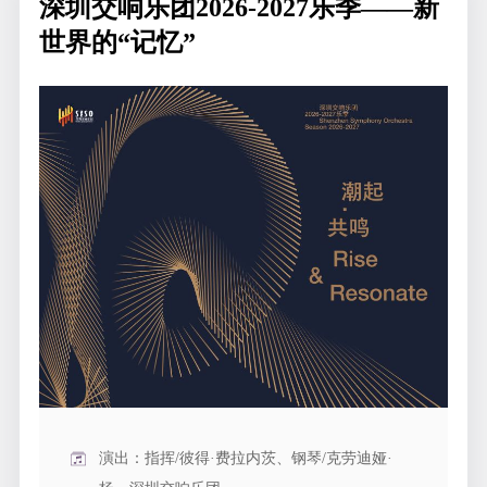
深圳交响乐团2026-2027乐季——新
世界的“记忆”
演出：指挥/彼得·费拉内茨、钢琴/克劳迪娅·