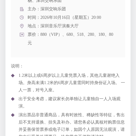
杨、深圳交响乐团
主办：深圳交响乐团
时间：2026年10月16日（星期五）20:00
地点：
深圳音乐厅演奏大厅
票价：880（VIP）、680、518、280、180、80
元
说明：
1.2米以上或6周岁以上儿童凭票入场，其他儿童谢绝入
场。身高未满1.2米的6周岁儿童需同时持身份证入场。 一
人一票，对号入座。
出于安全考虑，建议家长勿单独让儿童独自一人入场观
演。
演出票品非普通商品，具有时效性、稀缺性等特征，售出
后不支持退换、挂失及补办。请您务必认真核对购票信息
并妥善保管票券或电子订单，如因个人原因无法观演，请