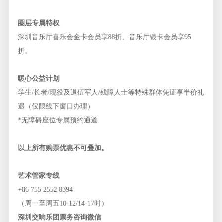
圈层专属特权
深圳音乐厅喜乐会金卡会员享88折、音乐厅银卡会员享95
折。
暖心公益计划
学生/长者/现役及退伍军人/残障人士等特殊群体凭证享半价礼
遇（仅限线下窗口办理）
*无障碍座位专属预约通道
以上所有购票优惠不可叠加。
艺术管家专线
+86 755 2552 8394
（周一至周五10-12/14-17时）
深圳交响乐团票务咨询微信