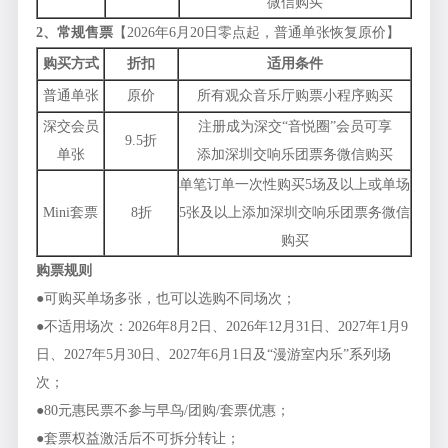
微信购买
2、常规售票
【2026年6月20日零点起，普通单张恢复原价】
购买方式
折扣
适用条件
普通单张
原价
所有观众音乐厅购票小程序购买
深交会员
注册成为深交“音悦圈”会员可享
9.5折
单张
添加深圳交响乐团票务微信购买
单笔订单一次性购买5场及以上或单场
Mini套票
8折
5张及以上添加深圳交响乐团票务微信
购买
购票规则
●可购买单场多张，也可以选购不同场次；
●不适用场次：2026年8月2日、2026年12月31日、2027年1月9
日、2027年5月30日、2027年6月1日及“漫游室内乐”系列场
次；
●80元惠民票不参与早鸟/团购/套票优惠；
●套票权益激活后不可拆分转让；