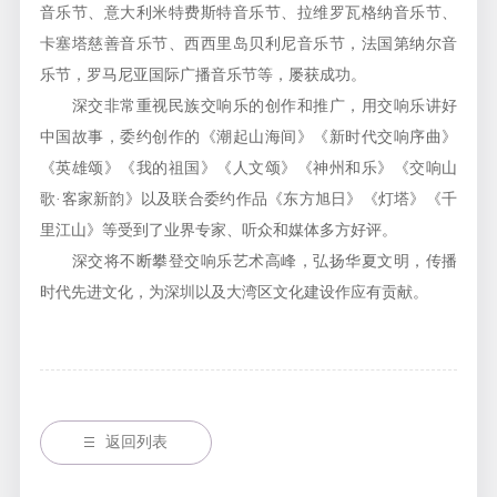
音乐节、意大利米特费斯特音乐节、拉维罗瓦格纳音乐节、
卡塞塔慈善音乐节、西西里岛贝利尼音乐节，法国第纳尔音
乐节，罗马尼亚国际广播音乐节等，屡获成功。
深交非常重视民族交响乐的创作和推广，用交响乐讲好
中国故事，委约创作的《潮起山海间》《新时代交响序曲》
《英雄颂》《我的祖国》《人文颂》《神州和乐》《交响山
歌·客家新韵》以及联合委约作品《东方旭日》《灯塔》《千
里江山》等受到了业界专家、听众和媒体多方好评。
深交将不断攀登交响乐艺术高峰，弘扬华夏文明，传播
时代先进文化，为深圳以及大湾区文化建设作应有贡献。
返回列表