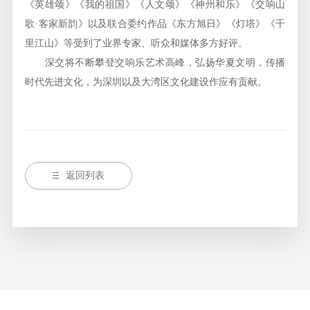
《英雄颂》《我的祖国》《人文颂》《神州和乐》《交响山
歌·客家新韵》以及联合委约作品《东方旭日》《灯塔》《千
里江山》等受到了业界专家、听众和媒体多方好评。
深交将不断攀登交响乐艺术高峰，弘扬华夏文明，传播
时代先进文化，为深圳以及大湾区文化建设作应有贡献。
返回列表