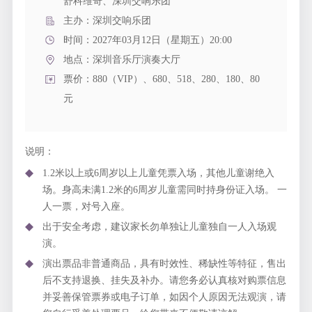
舒科维奇、深圳交响乐团
主办：深圳交响乐团
时间：2027年03月12日（星期五）20:00
地点：
深圳音乐厅演奏大厅
票价：880（VIP）、680、518、280、180、80
元
说明：
1.2米以上或6周岁以上儿童凭票入场，其他儿童谢绝入
场。身高未满1.2米的6周岁儿童需同时持身份证入场。 一
人一票，对号入座。
出于安全考虑，建议家长勿单独让儿童独自一人入场观
演。
演出票品非普通商品，具有时效性、稀缺性等特征，售出
后不支持退换、挂失及补办。请您务必认真核对购票信息
并妥善保管票券或电子订单，如因个人原因无法观演，请