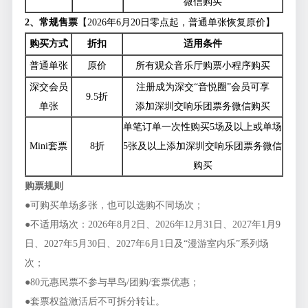
微信购买
2、常规售票
【2026年6月20日零点起，普通单张恢复原价】
购买方式
折扣
适用条件
普通单张
原价
所有观众音乐厅购票小程序购买
深交会员
注册成为深交“音悦圈”会员可享
9.5折
单张
添加深圳交响乐团票务微信购买
单笔订单一次性购买5场及以上或单场
Mini套票
8折
5张及以上添加深圳交响乐团票务微信
购买
购票规则
●可购买单场多张，也可以选购不同场次；
●不适用场次：2026年8月2日、2026年12月31日、2027年1月9
日、2027年5月30日、2027年6月1日及“漫游室内乐”系列场
次；
●80元惠民票不参与早鸟/团购/套票优惠；
●套票权益激活后不可拆分转让。