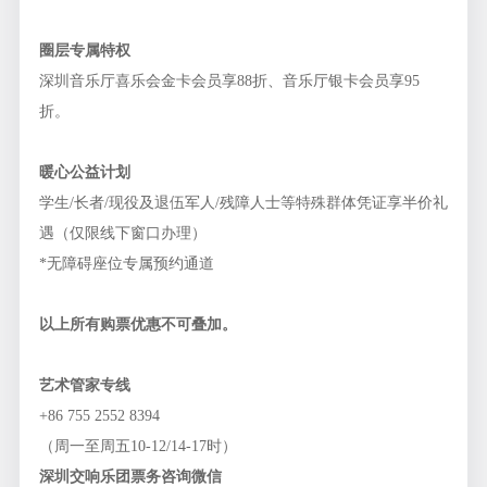
圈层专属特权
深圳音乐厅喜乐会金卡会员享88折、音乐厅银卡会员享95
折。
暖心公益计划
学生/长者/现役及退伍军人/残障人士等特殊群体凭证享半价礼
遇（仅限线下窗口办理）
*无障碍座位专属预约通道
以上所有购票优惠不可叠加。
艺术管家专线
+86 755 2552 8394
（周一至周五10-12/14-17时）
深圳交响乐团票务咨询微信