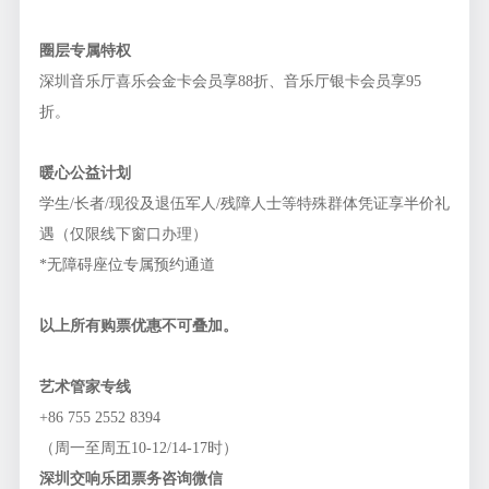
圈层专属特权
深圳音乐厅喜乐会金卡会员享88折、音乐厅银卡会员享95
折。
暖心公益计划
学生/长者/现役及退伍军人/残障人士等特殊群体凭证享半价礼
遇（仅限线下窗口办理）
*无障碍座位专属预约通道
以上所有购票优惠不可叠加。
艺术管家专线
+86 755 2552 8394
（周一至周五10-12/14-17时）
深圳交响乐团票务咨询微信