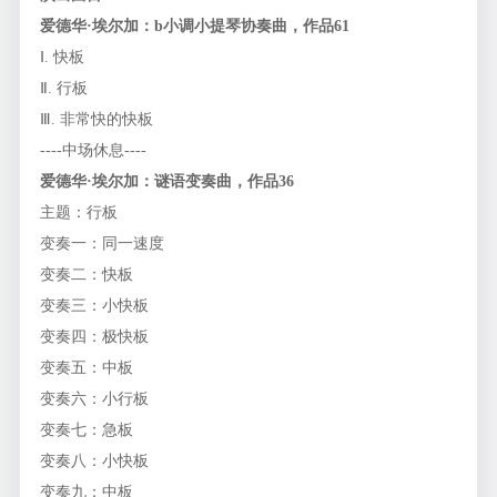
爱德华·埃尔加：
b
小调小提琴协奏曲，作品
61
Ⅰ. 快板
Ⅱ. 行板
Ⅲ. 非常快的快板
----中场休息----
爱德华·埃尔加：谜语变奏曲，作品
36
主题：行板
变奏一：同一速度
变奏二：快板
变奏三：小快板
变奏四：极快板
变奏五：中板
变奏六：小行板
变奏七：急板
变奏八：小快板
变奏九：中板