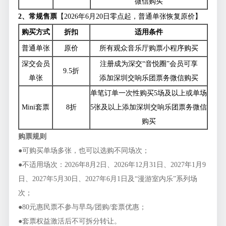
微信购买
2、常规售票
【2026年6月20日零点起，普通单张恢复原价】
购买方式
折扣
适用条件
普通单张
原价
所有观众音乐厅购票小程序购买
深交会员
注册成为深交“音悦圈”会员可享
9.5折
单张
添加深圳交响乐团票务微信购买
单笔订单一次性购买5场及以上或单场
Mini套票
8折
5张及以上添加深圳交响乐团票务微信
购买
购票规则
●可购买单场多张，也可以选购不同场次；
●不适用场次：2026年8月2日、2026年12月31日、2027年1月9
日、2027年5月30日、2027年6月1日及“漫游室内乐”系列场
次；
●80元惠民票不参与早鸟/团购/套票优惠；
●套票权益激活后不可拆分转让。