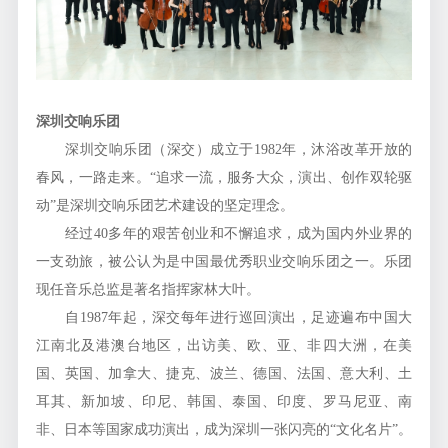
深圳交响乐团
深圳交响乐团（深交）成立于1982年，沐浴改革开放的
春风，一路走来。“追求一流，服务大众，演出、创作双轮驱
动”是深圳交响乐团艺术建设的坚定理念。
经过40多年的艰苦创业和不懈追求，成为国内外业界的
一支劲旅，被公认为是中国最优秀职业交响乐团之一。乐团
现任音乐总监是著名指挥家林大叶。
自1987年起，深交每年进行巡回演出，足迹遍布中国大
江南北及港澳台地区，出访美、欧、亚、非四大洲，在美
国、英国、加拿大、捷克、波兰、德国、法国、意大利、土
耳其、新加坡、印尼、韩国、泰国、印度、罗马尼亚、南
非、日本等国家成功演出，成为深圳一张闪亮的“文化名片”。