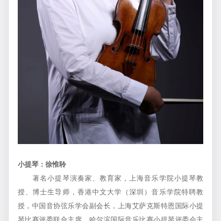
小提琴：徐惟聆
著名小提琴演奏家、教育家，上海音乐学院小提琴教
授、博士生导师，香港中文大学（深圳）音乐学院特聘教
授，中国音协弦乐学会副会长，上海艾萨克斯特恩国际小提
琴比赛评委联合主席，哈尔滨国际音乐比赛小提琴评委会主