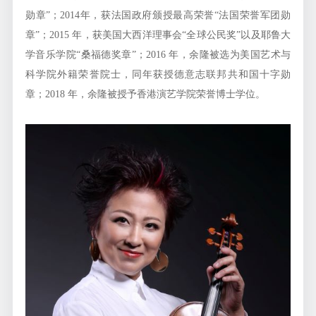
勋章”；2014年，获法国政府颁授最高荣誉“法国荣誉军团勋
章”；2015 年，获美国大西洋理事会“全球公民奖”以及耶鲁大
学音乐学院“桑福德奖章”；2016 年，余隆被选为美国艺术与
科学院外籍荣誉院士，同年获授德意志联邦共和国十字勋
章；2018 年，余隆被授予香港演艺学院荣誉博士学位。