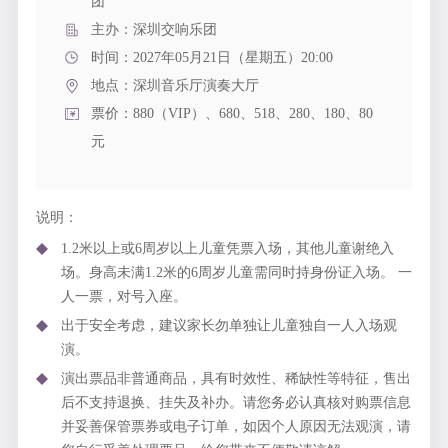
团
主办：深圳交响乐团
时间：2027年05月21日（星期五）20:00
地点：
深圳音乐厅演奏大厅
票价：880（VIP）、680、518、280、180、80
元
说明：
1.2米以上或6周岁以上儿童凭票入场，其他儿童谢绝入
场。身高未满1.2米的6周岁儿童需同时持身份证入场。 一
人一票，对号入座。
出于安全考虑，建议家长勿单独让儿童独自一人入场观
演。
演出票品非普通商品，具有时效性、稀缺性等特征，售出
后不支持退换、挂失及补办。请您务必认真核对购票信息
并妥善保管票券或电子订单，如因个人原因无法观演，请