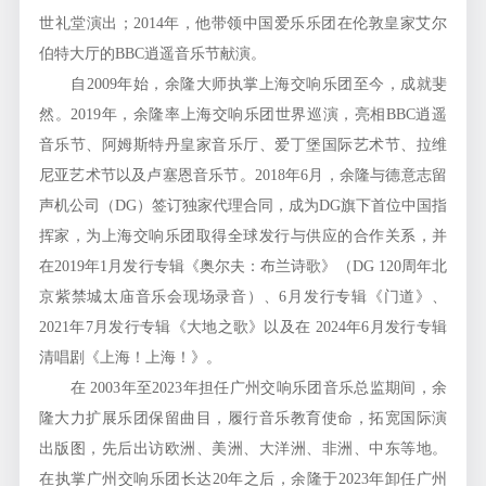
世礼堂演出；2014年，他带领中国爱乐乐团在伦敦皇家艾尔
伯特大厅的BBC逍遥音乐节献演。
自2009年始，余隆大师执掌上海交响乐团至今，成就斐
然。2019年，余隆率上海交响乐团世界巡演，亮相BBC逍遥
音乐节、阿姆斯特丹皇家音乐厅、爱丁堡国际艺术节、拉维
尼亚艺术节以及卢塞恩音乐节。2018年6月，余隆与德意志留
声机公司（DG）签订独家代理合同，成为DG旗下首位中国指
挥家，为上海交响乐团取得全球发行与供应的合作关系，并
在2019年1月发行专辑《奥尔夫：布兰诗歌》（DG 120周年北
京紫禁城太庙音乐会现场录音）、6月发行专辑《门道》、
2021年7月发行专辑《大地之歌》以及在 2024年6月发行专辑
清唱剧《上海！上海！》。
在 2003年至2023年担任广州交响乐团音乐总监期间，余
隆大力扩展乐团保留曲目，履行音乐教育使命，拓宽国际演
出版图，先后出访欧洲、美洲、大洋洲、非洲、中东等地。
在执掌广州交响乐团长达20年之后，余隆于2023年卸任广州