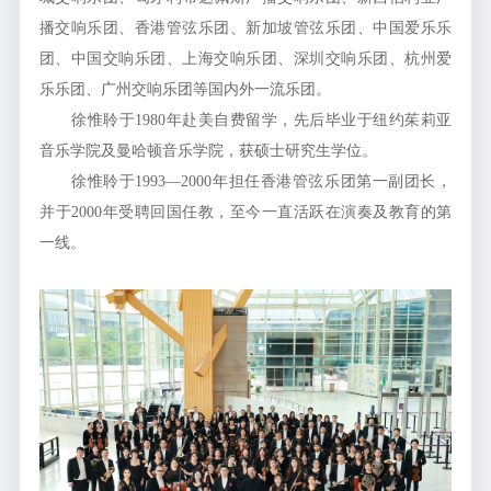
播交响乐团、香港管弦乐团、新加坡管弦乐团、中国爱乐乐
团、中国交响乐团、上海交响乐团、深圳交响乐团、杭州爱
乐乐团、广州交响乐团等国内外一流乐团。
徐惟聆于1980年赴美自费留学，先后毕业于纽约茱莉亚
音乐学院及曼哈顿音乐学院，获硕士研究生学位。
徐惟聆于1993—2000年担任香港管弦乐团第一副团长，
并于2000年受聘回国任教，至今一直活跃在演奏及教育的第
一线。