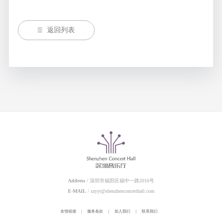
返回列表
Address
/ 深圳市福田区福中一路2016号
E-MAIL
/ szyyt@shenzhenconcerthall.com
友情链接
|
服务条款
|
加入我们
|
联系我们