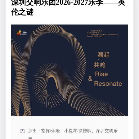
深圳交响乐团2026-2027乐季——英
伦之谜
演出：指挥/余隆、小提琴/徐惟聆、深圳交响乐