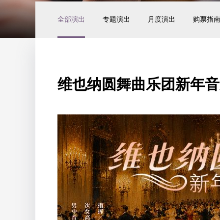
全部演出
专题演出
月度演出
购票指
维也纳圆舞曲乐团新年音