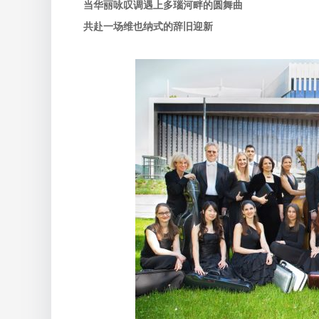
当华丽咏叹调遇上多瑙河畔的圆舞曲
共赴一场维也纳式的辞旧迎新