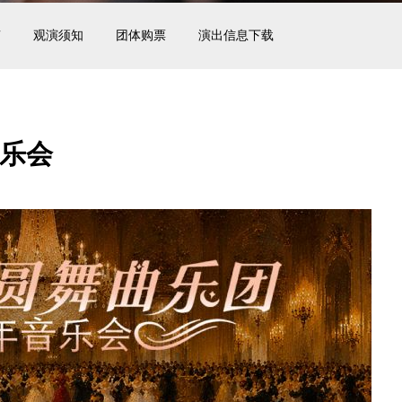
南
观演须知
团体购票
演出信息下载
乐会