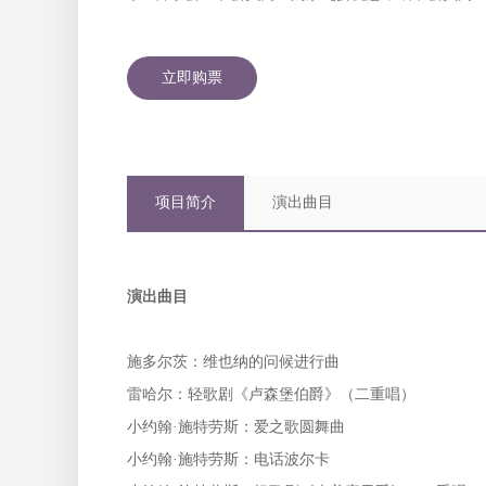
立即购票
项目简介
演出曲目
演出曲目
施多尔茨：维也纳的问候进行曲
雷哈尔：轻歌剧《卢森堡伯爵》（二重唱）
小约翰·施特劳斯：爱之歌圆舞曲
小约翰·施特劳斯：电话波尔卡