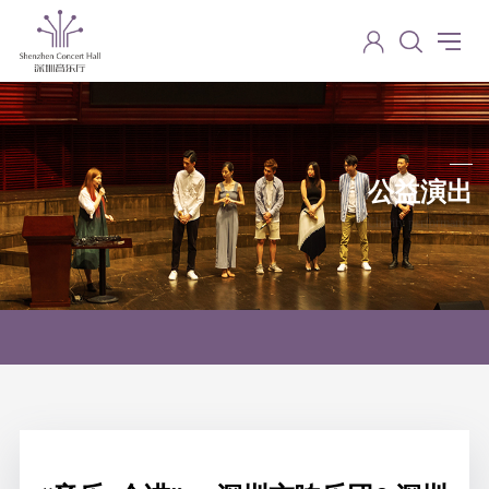
公益演出
Charity performance