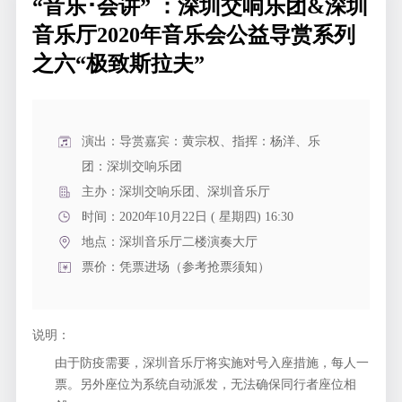
“音乐･会讲” ：深圳交响乐团&深圳
音乐厅2020年音乐会公益导赏系列
之六“极致斯拉夫”
演出：导赏嘉宾：黄宗权、指挥：杨洋、乐
团：深圳交响乐团
主办：深圳交响乐团、深圳音乐厅
时间：2020年10月22日 ( 星期四) 16:30
地点：
深圳音乐厅二楼演奏大厅
票价：凭票进场（参考抢票须知）
说明：
由于防疫需要，深圳音乐厅将实施对号入座措施，每人一
票。另外座位为系统自动派发，无法确保同行者座位相