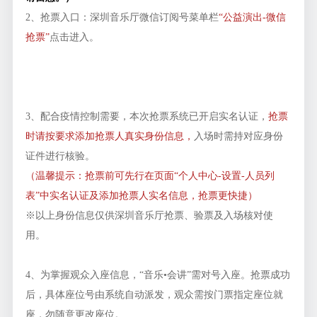
2、抢票入口：深圳音乐厅微信订阅号菜单栏
“公益演出-微信
抢票”
点击进入。
3、配合疫情控制需要，本次抢票系统已开启实名认证，
抢票
时请按要求添加抢票人真实身份信息，
入场时需持对应身份
证件进行核验。
（温馨提示：抢票前可先行在页面“个人中心-设置-人员列
表”中实名认证及添加抢票人实名信息，抢票更快捷）
※以上身份信息仅供深圳音乐厅抢票、验票及入场核对使
用。
4、为掌握观众入座信息，“音乐•会讲”需对号入座。抢票成功
后，具体座位号由系统自动派发，观众需按门票指定座位就
座，勿随意更改座位。