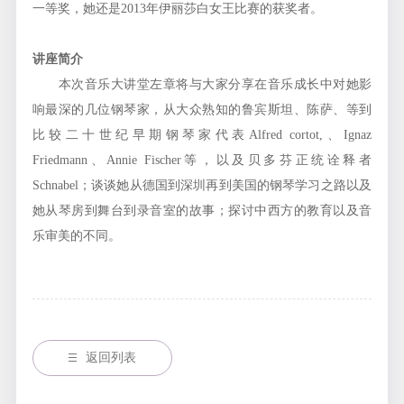
一等奖，她还是2013年伊丽莎白女王比赛的获奖者。
讲座简介
本次音乐大讲堂左章将与大家分享在音乐成长中对她影
响最深的几位钢琴家，从大众熟知的鲁宾斯坦、陈萨、等到
比较二十世纪早期钢琴家代表Alfred cortot,、Ignaz
Friedmann、Annie Fischer等，以及贝多芬正统诠释者
Schnabel；谈谈她从德国到深圳再到美国的钢琴学习之路以及
她从琴房到舞台到录音室的故事；探讨中西方的教育以及音
乐审美的不同。
返回列表