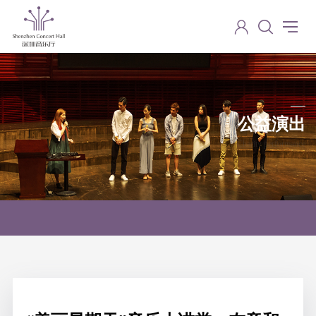
公益演出
Charity performance