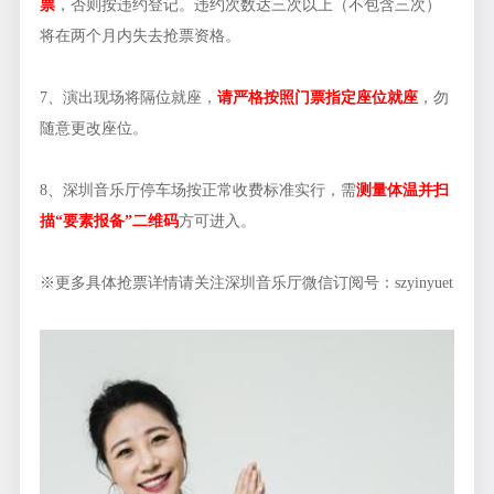
票
，否则按违约登记。违约次数达三次以上（不包含三次）
将在两个月内失去抢票资格。
7、演出现场将隔位就座，
请严格按照门票指定座位就座
，勿
随意更改座位。
8、深圳音乐厅停车场按正常收费标准实行，需
测量体温并扫
描“要素报备”二维码
方可进入。
※更多具体抢票详情请关注深圳音乐厅微信订阅号：szyinyuet