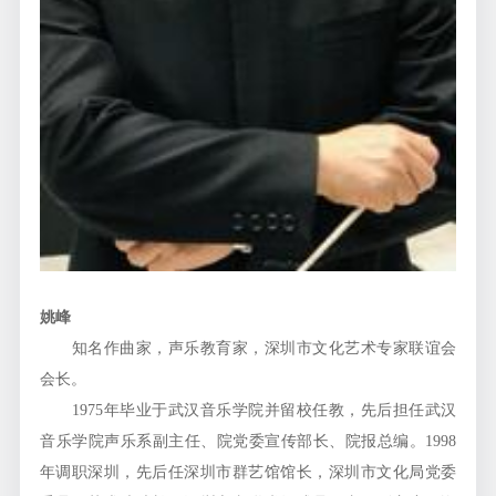
姚峰
知名作曲家，声乐教育家，深圳市文化艺术专家联谊会
会长。
1975年毕业于武汉音乐学院并留校任教，先后担任武汉
音乐学院声乐系副主任、院党委宣传部长、院报总编。1998
年调职深圳，先后任深圳市群艺馆馆长，深圳市文化局党委