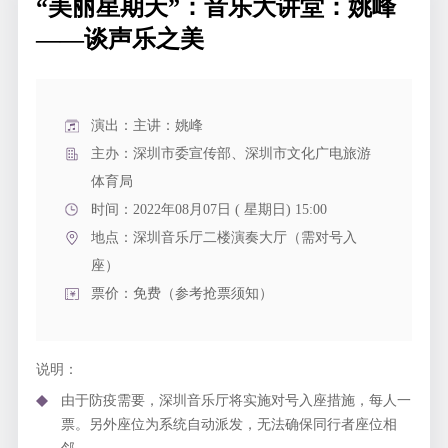
“美丽星期天”：音乐大讲堂：姚峰
——谈声乐之美
演出：主讲：姚峰
主办：深圳市委宣传部、深圳市文化广电旅游
体育局
时间：2022年08月07日 ( 星期日) 15:00
地点：
深圳音乐厅二楼演奏大厅（需对号入
座）
票价：免费（参考抢票须知）
说明：
由于防疫需要，深圳音乐厅将实施对号入座措施，每人一
票。另外座位为系统自动派发，无法确保同行者座位相