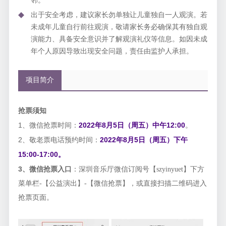
邻。
出于安全考虑，建议家长勿单独让儿童独自一人观演。若
未成年儿童自行前往观演，敬请家长务必确保其有独自观
演能力、具备安全意识并了解观演礼仪等信息。如因未成
年个人原因导致出现安全问题，责任由监护人承担。
项目简介
抢票须知
1、微信抢票时间：
2022年8月5日（周五）中午12:00
。
2、敬老票电话预约时间：
2022年8月5日（周五）
下午
15:00-17:00。
3、
微信抢票入口
：深圳音乐厅微信订阅号【
szyinyuet
】下方
菜单栏
-
【公益演出】
-
【微信抢票】，或直接扫描二维码进入
抢票页面。