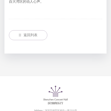
自大湾区的动人心声。
返回列表
Address
/ 深圳市福田区福中一路2016号