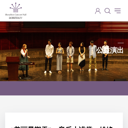
公益演出
Charity performance