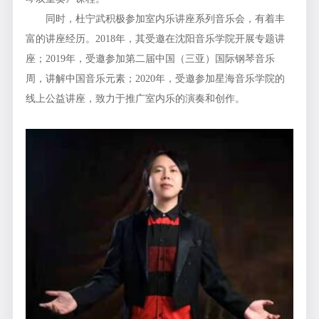
同时，杜宁武积极参加室内乐讲座系列音乐会，有着丰
富的讲座经历。2018年，其受邀在沈阳音乐学院开展专题讲
座；2019年，受邀参加第二届中国（三亚）国际钢琴音乐
周，讲解中国音乐元素；2020年，受邀参加星海音乐学院的
线上公益讲座，致力于推广室内乐的演奏和创作。