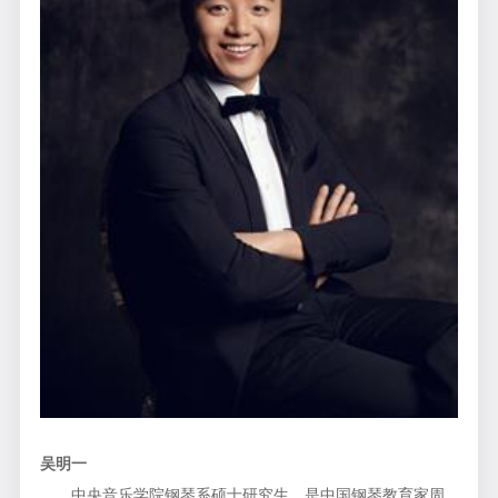
吴明一
中央音乐学院钢琴系硕士研究生，是中国钢琴教育家周