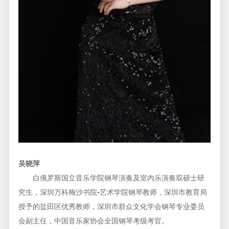
吴晓萍
白俄罗斯国立音乐学院钢琴演奏及室内乐演奏双硕士研
究生，深圳万科梅沙书院•艺术学院钢琴教师，深圳市教育局
授予的盐田区优秀教师，深圳市群众文化学会钢琴专业委员
会副主任，中国音乐家协会全国钢琴考级考官。