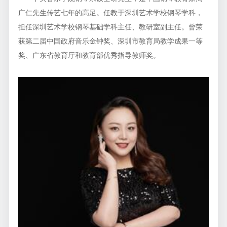
广仁先生传艺七年的高足。任教于深圳艺术学校钢琴学科，
担任深圳艺术学校钢琴基础学科主任、教研室副主任。曾荣
获第二届中国政府音乐金钟奖、深圳市教育局教学成果一等
奖、广东省教育厅和教育部优秀指导教师奖。