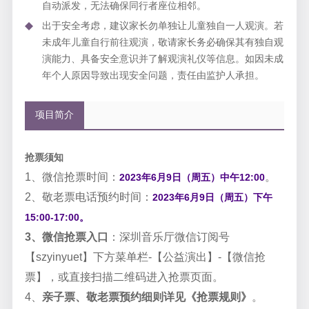
自动派发，无法确保同行者座位相邻。
出于安全考虑，建议家长勿单独让儿童独自一人观演。若
未成年儿童自行前往观演，敬请家长务必确保其有独自观
演能力、具备安全意识并了解观演礼仪等信息。如因未成
年个人原因导致出现安全问题，责任由监护人承担。
项目简介
抢票须知
1、微信抢票时间：
。
2023年6月9日（周五）中午12:00
2、敬老票电话预约时间：
2023年6月9日（周五）
下午
15:00-17:00。
3、微信抢票入口
：深圳音乐厅微信订阅号
【
szyinyuet
】下方菜单栏
-
【公益演出】
-
【微信抢
票】，或直接扫描二维码进入抢票页面。
4、
亲子票、敬老票预约细则详见《抢票规则》
。