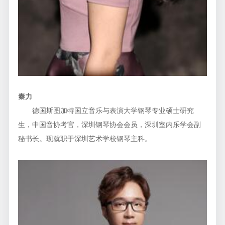
秦力
德国斯图加特国立音乐与表演大学钢琴专业硕士研究
生，中国音协考官，深圳钢琴协会会员，深圳室内乐学会副
秘书长。现就职于深圳艺术学校钢琴主科。