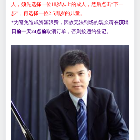
人，须先选择一位18岁以上的成人，然后点击“下一
步”，再选择一位2-5周岁的儿童。
*为避免造成资源浪费，因故无法到场的观众请
在演出
日前一天
24
点前
取消订单，否则按违约登记。