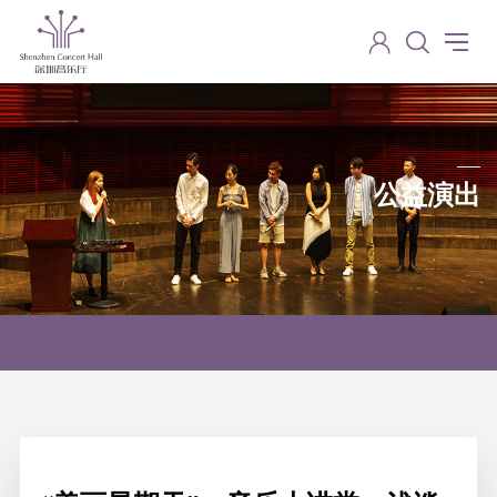
公益演出
Charity performance