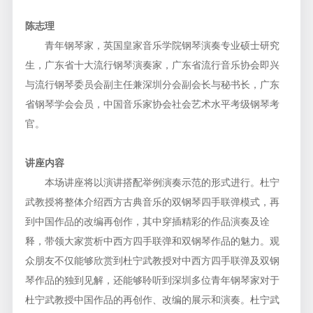
陈志理
青年钢琴家，英国皇家音乐学院钢琴演奏专业硕士研究
生，广东省十大流行钢琴演奏家，广东省流行音乐协会即兴
与流行钢琴委员会副主任兼深圳分会副会长与秘书长，广东
省钢琴学会会员，中国音乐家协会社会艺术水平考级钢琴考
官。
讲座内容
本场讲座将以演讲搭配举例演奏示范的形式进行。杜宁
武教授将整体介绍西方古典音乐的双钢琴四手联弹模式，再
到中国作品的改编再创作，其中穿插精彩的作品演奏及诠
释，带领大家赏析中西方四手联弹和双钢琴作品的魅力。观
众朋友不仅能够欣赏到杜宁武教授对中西方四手联弹及双钢
琴作品的独到见解，还能够聆听到深圳多位青年钢琴家对于
杜宁武教授中国作品的再创作、改编的展示和演奏。杜宁武