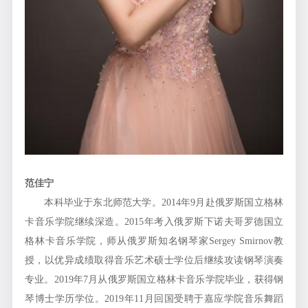
范佳宁
本科毕业于东北师范大学。2014年9月赴俄罗斯国立格林
卡音乐学院继续深造。2015年考入俄罗斯下诺夫哥罗德国立
格林卡音乐学院，师从俄罗斯知名钢琴家Sergey Smirnov教
授，以优异成绩取得音乐艺术硕士学位后继续攻读钢琴演奏
专业。2019年7月从俄罗斯国立格林卡音乐学院毕业，获得钢
琴博士学历学位。2019年11月回国受聘于嘉应学院音乐舞蹈