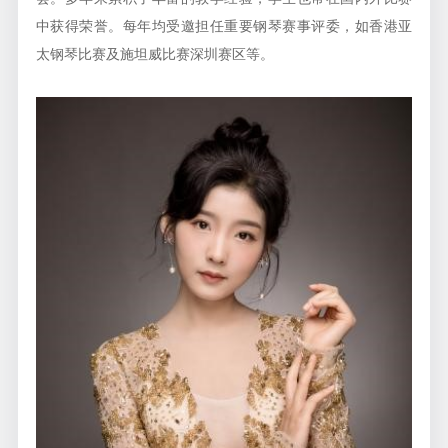
中获得荣誉。每年均受邀担任重要钢琴赛事评委，如香港亚
太钢琴比赛及施坦威比赛深圳赛区等。