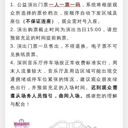
1. 公益演出门票
一人一票一码
，系统将根据观
众所选择的票价档次，按顺序自动下发区域及
座位
（不保证连座）
，观众需对号入座。
2. 演出购票截止时间为演出当日15:00，请您
预留充足的时间提前购票。
3. 演出门票一旦售出，不得退换。电子票不可
兑换纸质票。
4. 深圳音乐厅停车场按正常收费标准实行，周
末人流量较大，音乐厅及周边区域可能出现交
通拥堵或停车位紧张的情况，建议观众朋友绿
色出行，并预留充足的入场时间。
迟到观众需
遵从场务人员指引，曲间入场。
感谢您的理解
与配合！