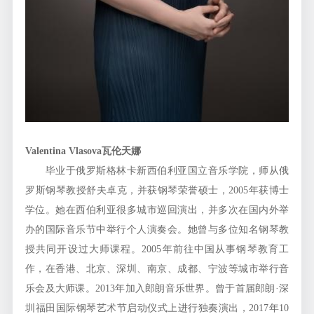
Valentina Vlasova
瓦伦天娜
毕业于俄罗斯格林卡新西伯利亚国立音乐学院，师从俄
罗斯钢琴教授舒夫卓克，并获钢琴荣誉硕士，2005年获博士
学位。她在西伯利亚很多城市巡回演出，并多次在国内外举
办的国际音乐节中举行个人演奏会。她曾与多位知名钢琴教
授共同开设过大师课程。2005年前往中国从事钢琴教育工
作，在香港、北京、深圳、南京、成都、宁波等城市举行音
乐会及大师课。2013年加入郎朗音乐世界。曾于首届郎朗·深
圳福田国际钢琴艺术节启动仪式上进行独奏演出，2017年10