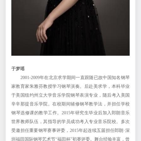
于梦瑶
2001-2009年在北京求学期间一直跟随已故中国知名钢琴
家教育家朱雅芬教授学习钢琴演奏。后赴美求学，本科毕业
于美国纽约州立大学音乐学院钢琴表演专业，随后考入美国
辛辛那提音乐学院。在校期间辅修钢琴教学法，并担任学校
钢琴选修课的教学工作。2015年研究生毕业后加入郎朗音乐
世界教师队伍，其指导的学员成功考入专业音乐院校。多次
受邀担任重要钢琴赛事评委，2015年起连续五届担任郎朗·深
圳福田国际钢琴艺术节“福田杯”初赛评委。舞台经验丰富，曾