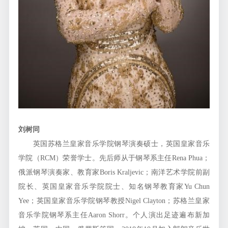
刘树同
英国苏格兰皇家音乐学院钢琴演奏硕士，英国皇家音乐
学院（RCM）荣誉学士。先后师从于钢琴系主任Rena Phua；
俄派钢琴演奏家、教育家Boris Kraljevic；南洋艺术学院前副
院长、英国皇家音乐学院院士、知名钢琴教育家Yu Chun
Yee；英国皇家音乐学院钢琴教授Nigel Clayton；苏格兰皇家
音乐学院钢琴系主任Aaron Shorr。个人演出足迹遍布新加