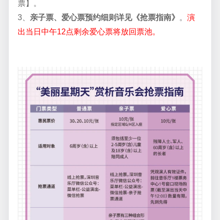
票】。
3、
亲子票、爱心票预约细则详见《抢票指南》
。
演
出当日中午12点剩余爱心票将放回票池。