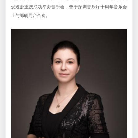
受邀赴重庆成功举办音乐会，曾于深圳音乐厅十周年音乐会
上与郎朗同台合奏。