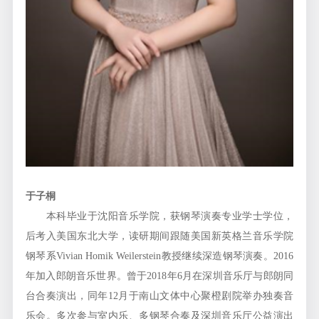
于子桐
本科毕业于沈阳音乐学院，获钢琴演奏专业学士学位，
后考入美国东北大学，读研期间跟随美国新英格兰音乐学院
钢琴系Vivian Homik Weilerstein教授继续深造钢琴演奏。2016
年加入郎朗音乐世界。曾于2018年6月在深圳音乐厅与郎朗同
台合奏演出，同年12月于南山文体中心聚橙剧院举办独奏音
乐会。多次参与室内乐、多钢琴合奏及深圳音乐厅公益演出