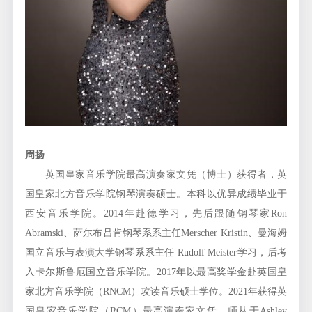
周扬
英国皇家音乐学院最高演奏家文凭（博士）获得者，英
国皇家北方音乐学院钢琴演奏硕士。本科以优异成绩毕业于
西安音乐学院。2014年赴德学习，先后跟随钢琴家Ron
Abramski、萨尔布吕肯钢琴系系主任Merscher Kristin、曼海姆
国立音乐与表演大学钢琴系系主任 Rudolf Meister学习，后考
入卡尔斯鲁厄国立音乐学院。2017年以最高奖学金赴英国皇
家北方音乐学院（RNCM）攻读音乐硕士学位。2021年获得英
国皇家音乐学院（RCM）最高演奏家文凭，师从于Ashley