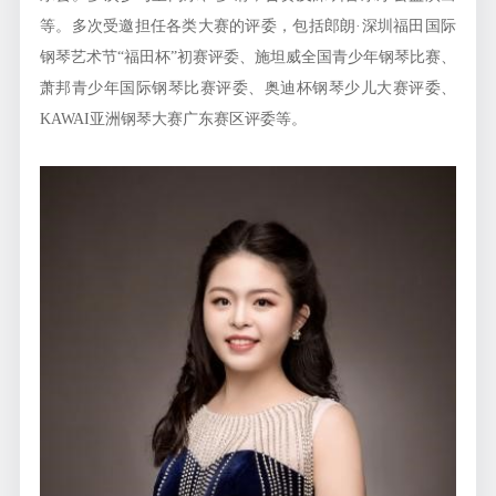
等。多次受邀担任各类大赛的评委，包括郎朗·深圳福田国际
钢琴艺术节“福田杯”初赛评委、施坦威全国青少年钢琴比赛、
萧邦青少年国际钢琴比赛评委、奥迪杯钢琴少儿大赛评委、
KAWAI亚洲钢琴大赛广东赛区评委等。