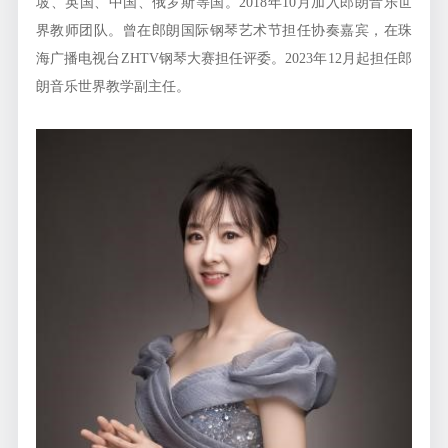
坡、英国、中国、俄罗斯等国。2018年10月加入郎朗音乐世
界教师团队。曾在郎朗国际钢琴艺术节担任协奏嘉宾，在珠
海广播电视台ZHTV钢琴大赛担任评委。2023年12月起担任郎
朗音乐世界教学副主任。