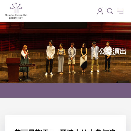
公益演出
Charity performance