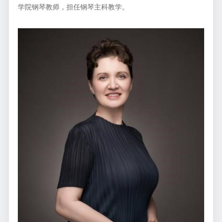
学院钢琴教师，担任钢琴主科教学。