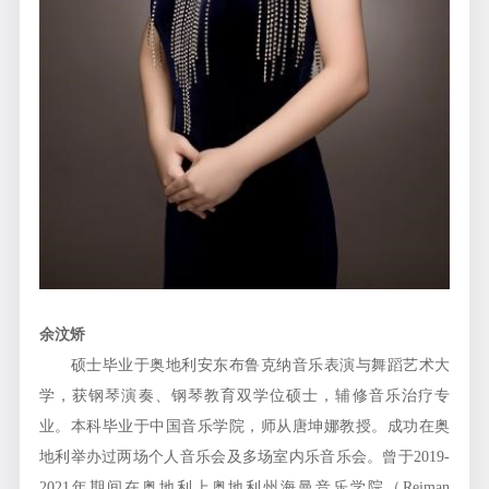
余汶矫
硕士毕业于奥地利安东布鲁克纳音乐表演与舞蹈艺术大
学，获钢琴演奏、钢琴教育双学位硕士，辅修音乐治疗专
业。本科毕业于中国音乐学院，师从唐坤娜教授。成功在奥
地利举办过两场个人音乐会及多场室内乐音乐会。曾于2019-
2021年期间在奥地利上奥地利州海曼音乐学院（Reiman