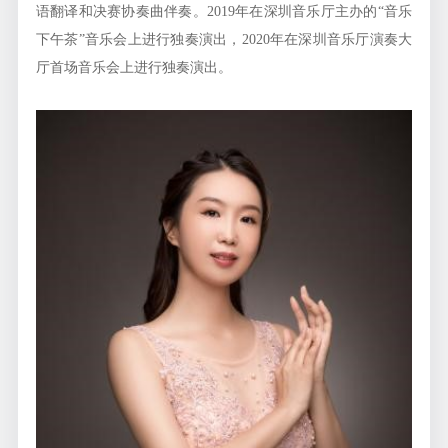
语翻译和决赛协奏曲伴奏。2019年在深圳音乐厅主办的“音乐
下午茶”音乐会上进行独奏演出，2020年在深圳音乐厅演奏大
厅首场音乐会上进行独奏演出。