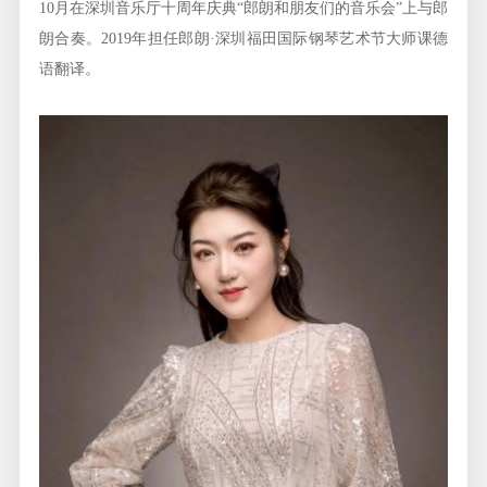
10月在深圳音乐厅十周年庆典“郎朗和朋友们的音乐会”上与郎
朗合奏。2019年担任郎朗·深圳福田国际钢琴艺术节大师课德
语翻译。