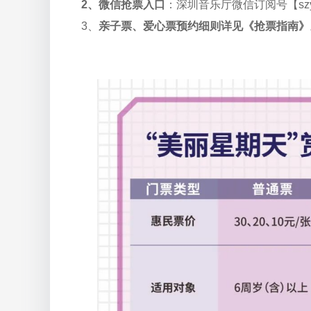
2、微信抢票入口
：深圳音乐厅微信订阅号【
sz
3、
亲子票、爱心票预约细则详见《抢票指南》