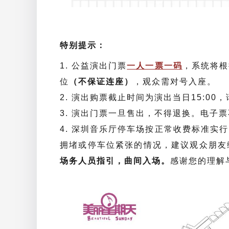
特别提示：
1. 公益演出门票
一人一票一码
，系统将根
位
（不保证连座）
，观众需对号入座。
2. 演出购票截止时间为演出当日15:0
3. 演出门票一旦售出，不得退换。电子
4. 深圳音乐厅停车场按正常收费标准实
拥堵或停车位紧张的情况，建议观众朋友
场务人员指引，曲间入场。
感谢您的理解