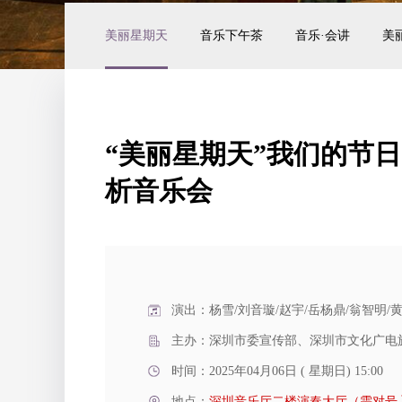
美丽星期天
音乐下午茶
音乐·会讲
美
“美丽星期天”我们的节
析音乐会
演出：杨雪/刘音璇/赵宇/岳杨鼎/翁智明/
主办：深圳市委宣传部、深圳市文化广电
时间：2025年04月06日 ( 星期日) 15:00
地点：
深圳音乐厅二楼演奏大厅（需对号