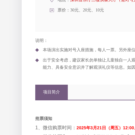
票价：30元、20元、10元
说明：
本场演出实施对号入座措施，每人一票。另外座
出于安全考虑，建议家长勿单独让儿童独自一人
能力、具备安全意识并了解观演礼仪等信息。如
项目简介
抢票须知
1、微信购票时间：
2025年3月21日（周五）12:0