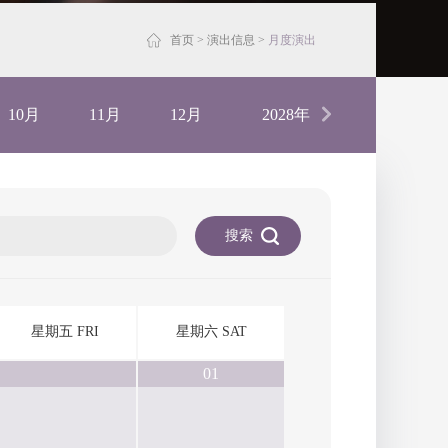
首页
>
演出信息
>
月度演出
10月
11月
12月
2028年
搜索
星期五 FRI
星期六 SAT
01