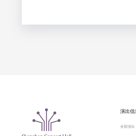
演出信
全部演出