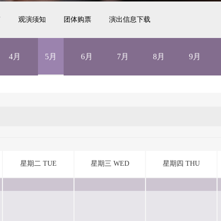
南
观演须知
团体购票
演出信息下载
4月
5月
6月
7月
8月
9月
星期二 TUE
星期三 WED
星期四 THU