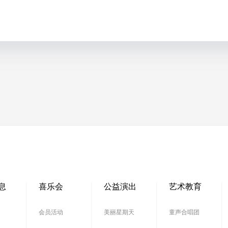
息
喜乐会
公益演出
艺术教育
会员活动
美丽星期天
童声合唱团