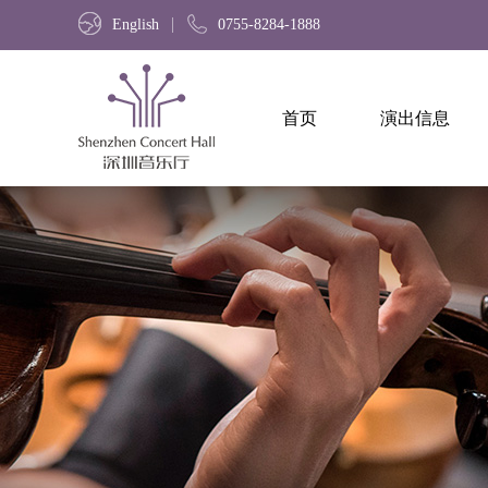
English
0755-8284-1888
首页
演出信息