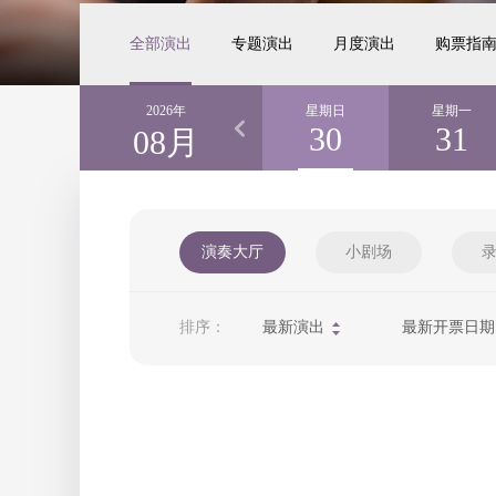
全部演出
专题演出
月度演出
购票指
星期五
2026年
星期六
星期日
星期一
28
29
30
31
08月
演奏大厅
小剧场
排序：
最新演出
最新开票日期