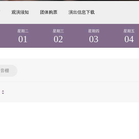
南
观演须知
团体购票
演出信息下载
星期二
星期三
星期四
星期五
01
02
03
04
录音棚