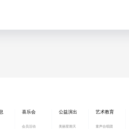
息
喜乐会
公益演出
艺术教育
会员活动
美丽星期天
童声合唱团