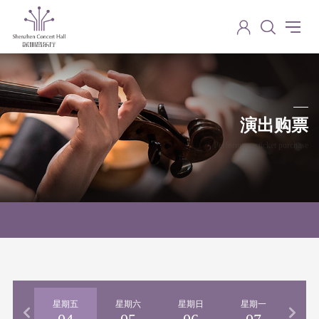
演出购票
Performance ticket purchase
期四
星期五
星期六
星期日
星期一