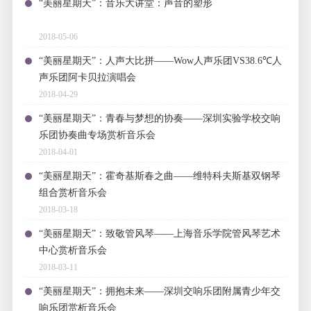
“美丽星期天”：音乐大讲堂：声音的塑形
2018-05-06
“美丽星期天”：人声大比拼——Wow人声乐团VS38.6℃人
声乐团阿卡贝拉演唱会
2018-04-29
“美丽星期天”：青春与梦想的协奏——深圳实验学校交响
乐团协奏曲专场赏析音乐会
2018-04-01
“美丽星期天”：霍奇基斯春之曲——维特科夫斯基双钢琴
组合赏析音乐会
2018-03-18
“美丽星期天”：致敬管风琴——上海音乐学院管风琴艺术
中心赏析音乐会
2018-03-11
“美丽星期天”：拥抱未来——深圳交响乐团附属青少年交
响乐团赏析音乐会