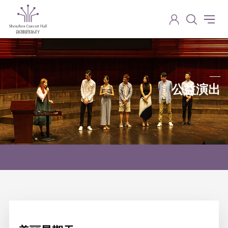
公益演出
Charity performance