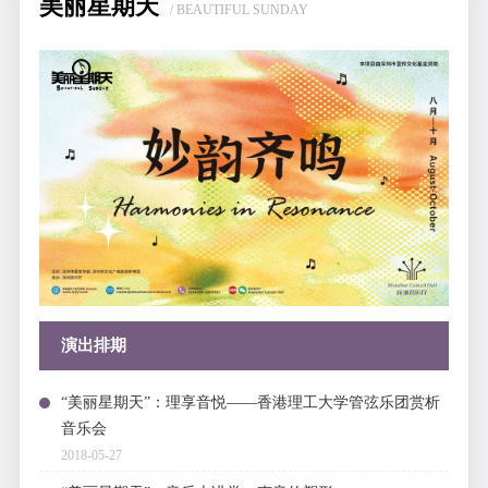
美丽星期天
/ BEAUTIFUL SUNDAY
演出排期
“美丽星期天”：理享音悦——香港理工大学管弦乐团赏析
音乐会
2018-05-27