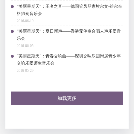
“美丽星期天”：王者之音——德国管风琴家埃尔文•维尔辛
格独奏音乐会
2016-06-19
“美丽星期天”：夏日新声——香港无伴奏合唱人声乐团音
乐会
2016-06-05
“美丽星期天”：青春交响曲——深圳交响乐团附属青少年
交响乐团师生音乐会
2016-05-29
加载更多