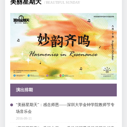
美丽星期天
/ BEAUTIFUL SUNDAY
演出排期
“美丽星期天”：感念师恩——深圳大学金钟学院教师节专
场音乐会
2016-09-11