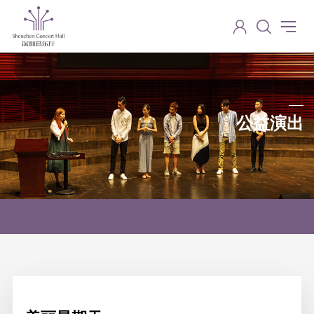
公益演出
Charity performance