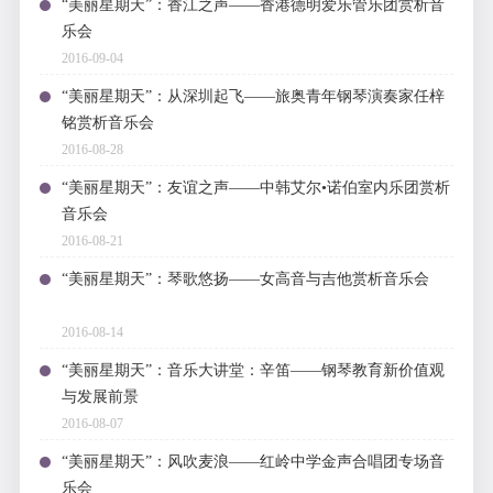
“美丽星期天”：香江之声——香港德明爱乐管乐团赏析音
乐会
2016-09-04
“美丽星期天”：从深圳起飞——旅奥青年钢琴演奏家任梓
铭赏析音乐会
2016-08-28
“美丽星期天”：友谊之声——中韩艾尔•诺伯室内乐团赏析
音乐会
2016-08-21
“美丽星期天”：琴歌悠扬——女高音与吉他赏析音乐会
2016-08-14
“美丽星期天”：音乐大讲堂：辛笛——钢琴教育新价值观
与发展前景
2016-08-07
“美丽星期天”：风吹麦浪——红岭中学金声合唱团专场音
乐会