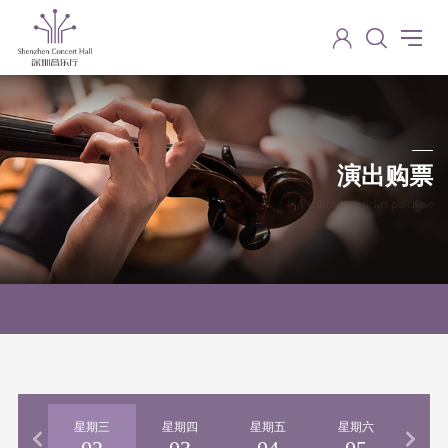
演出购票
Performance ticket purchase
期二
星期三
星期四
星期五
星期六