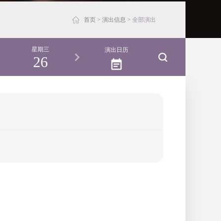
首页
>
演出信息
>
全部演出
星期三
星期四
星期五
星期六
演出日历
26
27
28
29