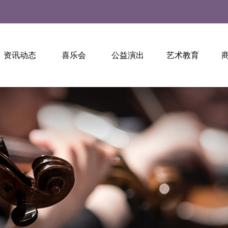
资讯动态
喜乐会
公益演出
艺术教育