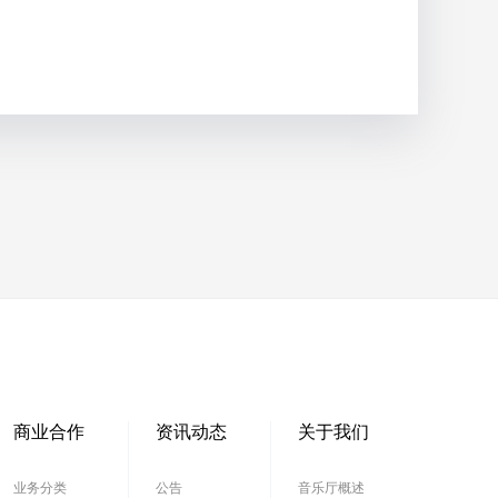
商业合作
资讯动态
关于我们
业务分类
公告
音乐厅概述